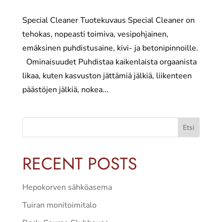
Special Cleaner Tuotekuvaus Special Cleaner on
tehokas, nopeasti toimiva, vesipohjainen,
emäksinen puhdistusaine, kivi- ja betonipinnoille.
Ominaisuudet Puhdistaa kaikenlaista orgaanista
likaa, kuten kasvuston jättämiä jälkiä, liikenteen
päästöjen jälkiä, nokea...
Etsi
RECENT POSTS
Hepokorven sähköasema
Tuiran monitoimitalo