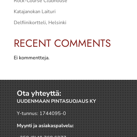
Rock-Course Clubhouse
Katajanokan Laituri
Delfiinikortteli, Helsinki
RECENT COMMENTS
Ei kommentteja.
Ota yhteyttä:
UUDENMAAN PINTASUOJAUS KY
Y-tunnus: 1744095-0
Myynti ja asiakaspalvelu: