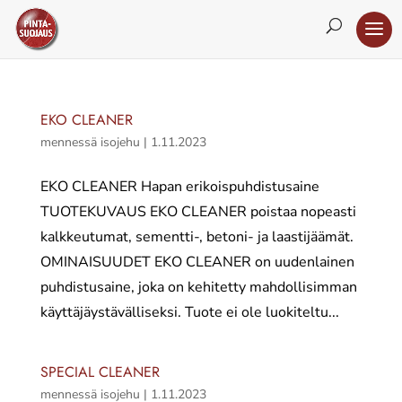
EKO CLEANER
mennessä
isojehu
|
1.11.2023
EKO CLEANER Hapan erikoispuhdistusaine
TUOTEKUVAUS EKO CLEANER poistaa nopeasti
kalkkeutumat, sementti-, betoni- ja laastijäämät.
OMINAISUUDET EKO CLEANER on uudenlainen
puhdistusaine, joka on kehitetty mahdollisimman
käyttäjäystävälliseksi. Tuote ei ole luokiteltu...
SPECIAL CLEANER
mennessä
isojehu
|
1.11.2023