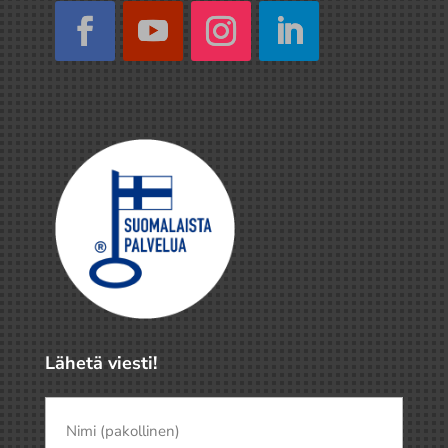
Lähetä viesti!
Nimi
(pakollinen)