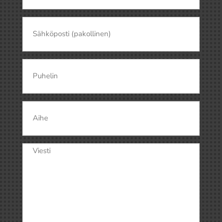
(Pakollinen)
Nimi
Sähköposti
(Pakollinen)
Puhelin
Aihe
Viesti
(Pakollinen)