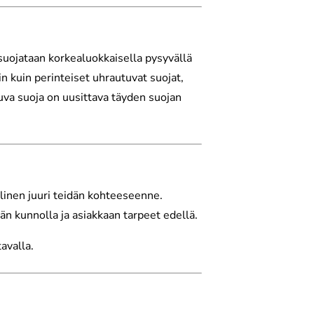
 suojataan korkealuokkaisella pysyvällä
n kuin perinteiset uhrautuvat suojat,
uva suoja on uusittava täyden suojan
inen juuri teidän kohteeseenne.
än kunnolla ja asiakkaan tarpeet edellä.
avalla.