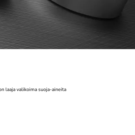
n laaja valikoima suoja-aineita