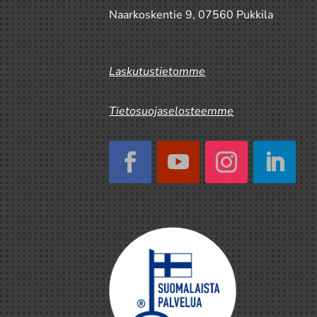
Naarkoskentie 9, 07560 Pukkila
Laskutustietomme
Tietosuojaselosteemme