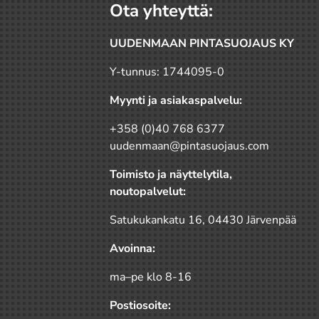
Ota yhteyttä:
UUDENMAAN PINTASUOJAUS KY
Y-tunnus: 1744095-0
Myynti ja asiakaspalvelu:
+358 (0)40 768 6377
uudenmaan@pintasuojaus.com
Toimisto ja näyttelytila,
noutopalvelut:
Satukukankatu 16, 04430 Järvenpää
Avoinna:
ma–pe klo 8-16
Postiosoite: