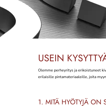
USEIN KYSYTTY
Olemme perheyritys ja erikoistuneet kivi
erilaisille pintamateriaaleille, joita
1. MITÄ HYÖTYJÄ ON 