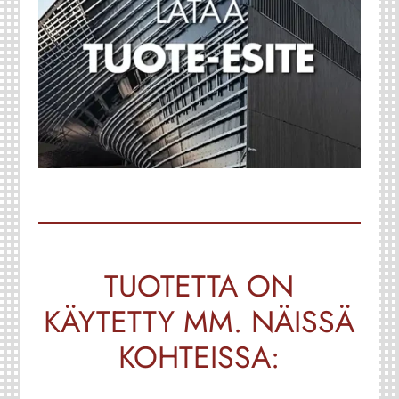
TUOTETTA ON
KÄYTETTY MM. NÄISSÄ
KOHTEISSA: