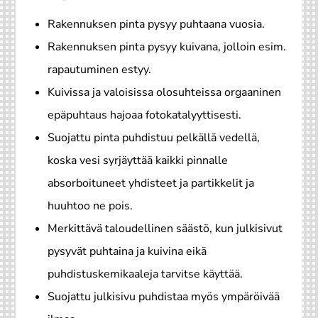
Rakennuksen pinta pysyy puhtaana vuosia.
Rakennuksen pinta pysyy kuivana, jolloin esim.
rapautuminen estyy.
Kuivissa ja valoisissa olosuhteissa orgaaninen
epäpuhtaus hajoaa fotokatalyyttisesti.
Suojattu pinta puhdistuu pelkällä vedellä,
koska vesi syrjäyttää kaikki pinnalle
absorboituneet yhdisteet ja partikkelit ja
huuhtoo ne pois.
Merkittävä taloudellinen säästö, kun julkisivut
pysyvät puhtaina ja kuivina eikä
puhdistuskemikaaleja tarvitse käyttää.
Suojattu julkisivu puhdistaa myös ympäröivää