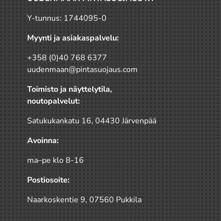
Y-tunnus: 1744095-0
Myynti ja asiakaspalvelu:
+358 (0)40 768 6377
uudenmaan@pintasuojaus.com
Toimisto ja näyttelytila,
noutopalvelut:
Satukukankatu 16, 04430 Järvenpää
Avoinna:
ma–pe klo 8-16
Postiosoite:
Naarkoskentie 9, 07560 Pukkila