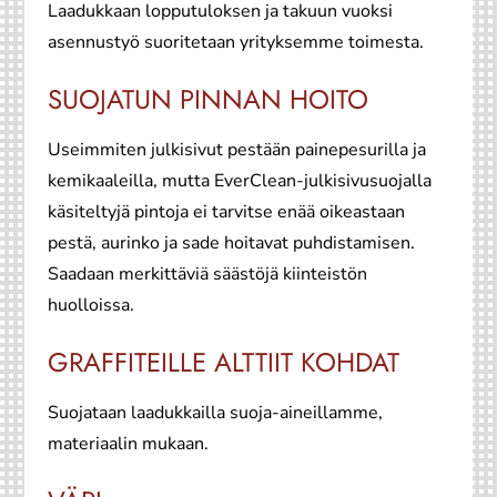
Laadukkaan lopputuloksen ja takuun vuoksi
asennustyö suoritetaan yrityksemme toimesta.
SUOJATUN PINNAN HOITO
Useimmiten julkisivut pestään painepesurilla ja
kemikaaleilla, mutta EverClean-julkisivusuojalla
käsiteltyjä pintoja ei tarvitse enää oikeastaan
pestä, aurinko ja sade hoitavat puhdistamisen.
Saadaan merkittäviä säästöjä kiinteistön
huolloissa.
GRAFFITEILLE ALTTIIT KOHDAT
Suojataan laadukkailla suoja-aineillamme,
materiaalin mukaan.