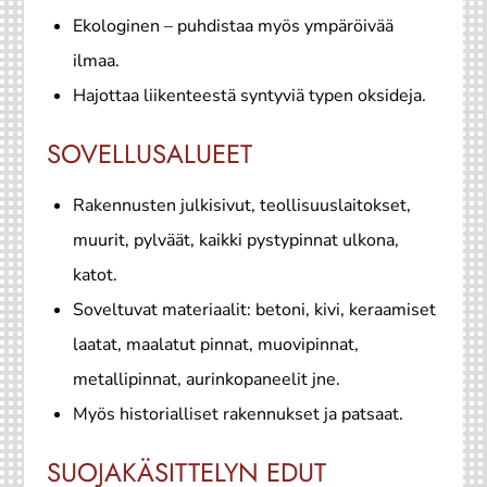
Ekologinen – puhdistaa myös ympäröivää
ilmaa.
Hajottaa liikenteestä syntyviä typen oksideja.
SOVELLUSALUEET
Rakennusten julkisivut, teollisuuslaitokset,
muurit, pylväät, kaikki pystypinnat ulkona,
katot.
Soveltuvat materiaalit: betoni, kivi, keraamiset
laatat, maalatut pinnat, muovipinnat,
metallipinnat, aurinkopaneelit jne.
Myös historialliset rakennukset ja patsaat.
SUOJAKÄSITTELYN EDUT