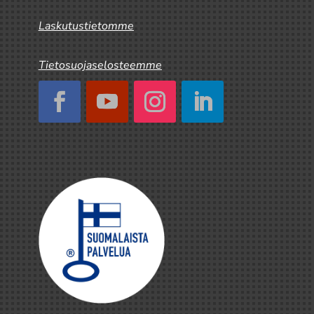
Laskutustietomme
Tietosuojaselosteemme