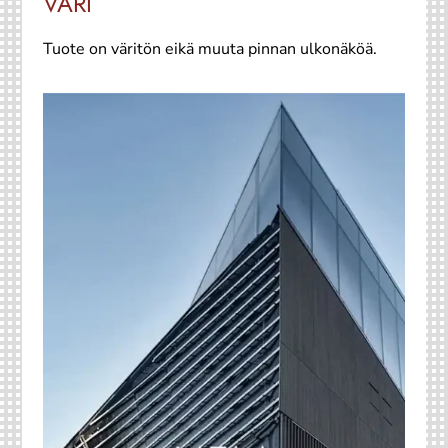
VÄRI
Tuote on väritön eikä muuta pinnan ulkonäköä.