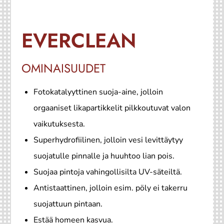
EVERCLEAN
OMINAISUUDET
Fotokatalyyttinen suoja-aine, jolloin
orgaaniset likapartikkelit pilkkoutuvat valon
vaikutuksesta.
Superhydrofiilinen, jolloin vesi levittäytyy
suojatulle pinnalle ja huuhtoo lian pois.
Suojaa pintoja vahingollisilta UV-säteiltä.
Antistaattinen, jolloin esim. pöly ei takerru
suojattuun pintaan.
Estää homeen kasvua.