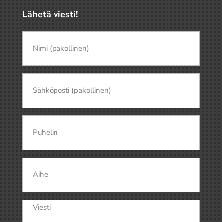
Lähetä viesti!
Nimi
(pakollinen)
(Pakollinen)
Nimi
Sähköposti
(Pakollinen)
Puhelin
Aihe
Viesti
(Pakollinen)