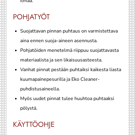
ilmaa.
POHJATYÖT
Suojattavan pinnan puhtaus on varmistettava
aina ennen suoja-aineen asennusta.
Pohjatöiden menetelmä riippuu suojattavasta
materiaalista ja sen likaisuusasteesta.
Vanhat pinnat pestään puhtaiksi kaikesta liasta
kuumapainepesurilla ja Eko Cleaner-
puhdistusaineella.
Myös uudet pinnat tulee huuhtoa puhtaaksi
pölystä.
KÄYTTÖOHJE