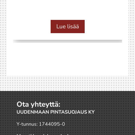
Lue lisää
Ota yhteyttä:
UUDENMAAN PINTASUOJAUS KY
Y-tunnus: 1744095-0