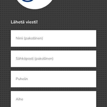
Lähetä viesti!
Nimi
(pakollinen)
(Pakollinen)
Nimi
Sähköposti
(Pakollinen)
Puhelin
Aihe