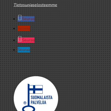
Tietosuojaselosteemme
Seuraa
Seuraa
Seuraa
Seuraa