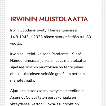
IRWININ MUISTOLAATTA
Irwin Goodman syntyi Hämeenlinnassa
14.9.1943 ja 2023 hänen syntymästään tuli 80
vuotta.
Irwin asui teini-ikäisenä Parolantie 19:ssä
Hämeenlinnassa, jonka pihassa muistolaatta
sijaitsee. Irwinin muotokuva on tehty pihan
oleskelukatoksen seinään graafisen betonin
menetelmällä.
Ajatus taideteoksesta syntyi Hämeenlinnan
Asunnot Oy:ssä talon peruskorjauksen
yhteydessä, kertoo vuokra-asuntoyhtiön