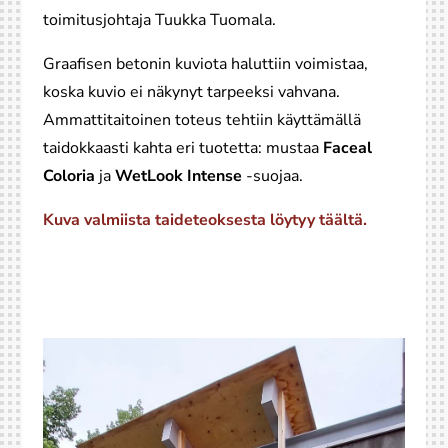
toimitusjohtaja Tuukka Tuomala.
Graafisen betonin kuviota haluttiin voimistaa,
koska kuvio ei näkynyt tarpeeksi vahvana.
Ammattitaitoinen toteus tehtiin käyttämällä
taidokkaasti kahta eri tuotetta: mustaa
Faceal
Coloria
ja
WetLook Intense
-suojaa.
Kuva valmiista taideteoksesta löytyy täältä.