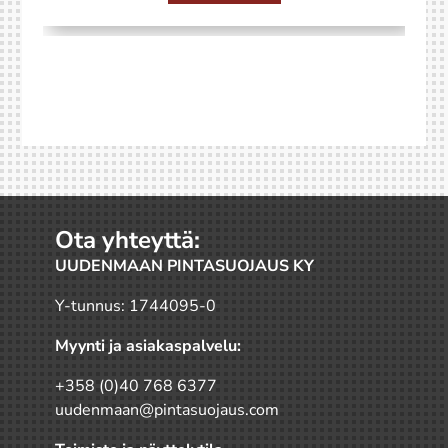
Ota yhteyttä:
UUDENMAAN PINTASUOJAUS KY
Y-tunnus: 1744095-0
Myynti ja asiakaspalvelu:
+358 (0)40 768 6377
uudenmaan@pintasuojaus.com