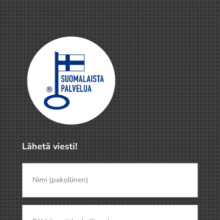
Lähetä viesti!
Nimi
(pakollinen)
(Pakollinen)
Nimi
Sähköposti
(Pakollinen)