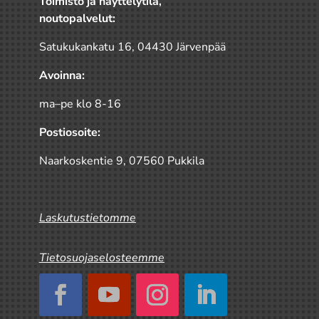
Toimisto ja näyttelytila,
noutopalvelut:
Satukukankatu 16, 04430 Järvenpää
Avoinna:
ma–pe klo 8-16
Postiosoite:
Naarkoskentie 9, 07560 Pukkila
Laskutustietomme
Tietosuojaselosteemme