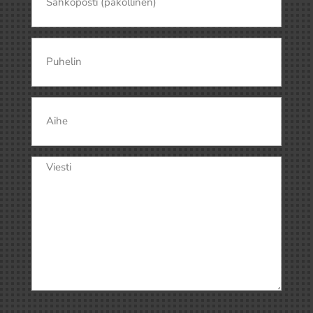
Puhelin
Aihe
Viesti
(Pakollinen)