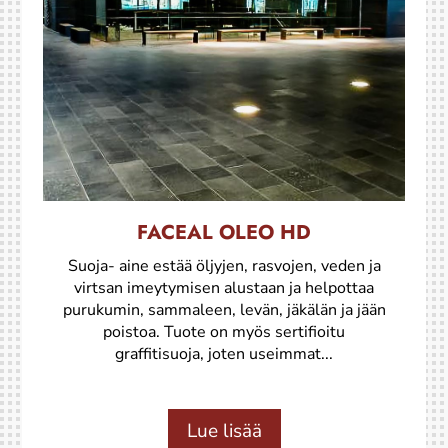
FACEAL OLEO HD
Suoja- aine estää öljyjen, rasvojen, veden ja
virtsan imeytymisen alustaan ja helpottaa
purukumin, sammaleen, levän, jäkälän ja jään
poistoa. Tuote on myös sertifioitu
graffitisuoja, joten useimmat...
Lue lisää