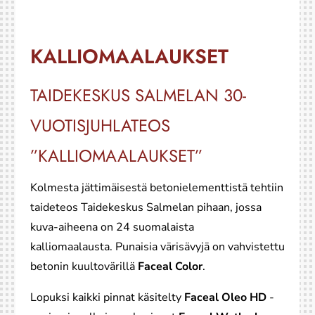
KALLIOMAALAUKSET
TAIDEKESKUS SALMELAN 30-
VUOTISJUHLATEOS
”KALLIOMAALAUKSET”
Kolmesta jättimäisestä betonielementtistä tehtiin
taideteos Taidekeskus Salmelan pihaan, jossa
kuva-aiheena on 24 suomalaista
kalliomaalausta. Punaisia värisävyjä on vahvistettu
betonin kuultovärillä
Faceal Color
.
Lopuksi kaikki pinnat käsitelty
Faceal Oleo HD
-