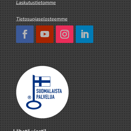
Laskutustietomme
Tietosuojaselosteemme