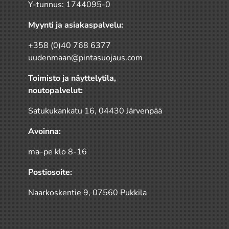
Y-tunnus: 1744095-0
Myynti ja asiakaspalvelu:
+358 (0)40 768 6377
uudenmaan@pintasuojaus.com
Toimisto ja näyttelytila,
noutopalvelut:
Satukukankatu 16, 04430 Järvenpää
Avoinna:
ma–pe klo 8-16
Postiosoite:
Naarkoskentie 9, 07560 Pukkila