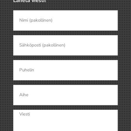
Lähetä viesti!
Nimi
(pakollinen)
(Pakollinen)
Nimi
Sähköposti
(Pakollinen)
Puhelin
Aihe
Viesti
(Pakollinen)