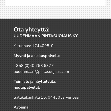
Ota yhteyttä:
UUDENMAAN PINTASUOJAUS KY
Y-tunnus: 1744095-0
Myynti ja asiakaspalvelu:
+358 (0)40 768 6377
uudenmaan@pintasuojaus.com
Toimisto ja näyttelytila,
noutopalvelut:
Satukukankatu 16, 04430 Järvenpää
Avoinna: