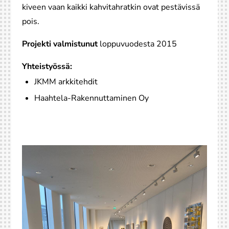
kiveen vaan kaikki kahvitahratkin ovat pestävissä
pois.
Projekti valmistunut
loppuvuodesta 2015
Yhteistyössä:
JKMM arkkitehdit
Haahtela-Rakennuttaminen Oy