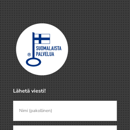
Lähetä viesti!
Nimi
(pakollinen)
(Pakollinen)
Nimi
Sähköposti
(Pakollinen)