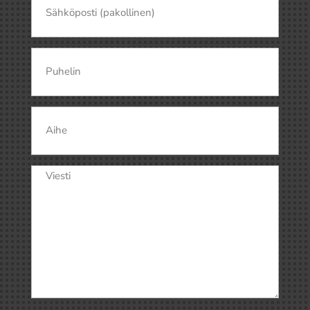
Puhelin
Aihe
Viesti
(Pakollinen)