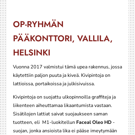
OP-RYHMÄN
PÄÄKONTTORI, VALLILA,
HELSINKI
Vuonna 2017 valmistui tämä upea rakennus, jossa
käytettiin paljon puuta ja kiveä. Kivipintoja on
lattioissa, portaikoissa ja julkisivuissa.
Kivipintoja on suojattu ulkopinnoilla graffiteja ja
liikenteen aiheuttamaa likaantumista vastaan.
Sisätilojen lattiat saivat suojaukseen saman
tuotteen, eli M1-luokitellun
Faceal Oleo HD
-
suojan, jonka ansioista lika ei pääse imeytymään