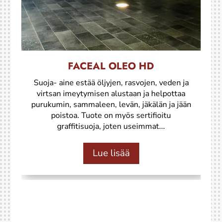
FACEAL OLEO HD
Suoja- aine estää öljyjen, rasvojen, veden ja
virtsan imeytymisen alustaan ja helpottaa
purukumin, sammaleen, levän, jäkälän ja jään
poistoa. Tuote on myös sertifioitu
graffitisuoja, joten useimmat...
Lue lisää