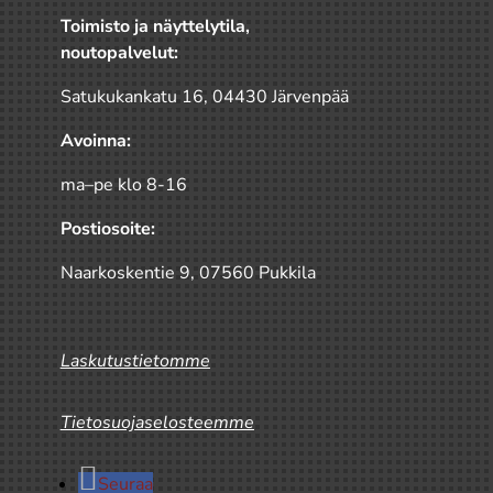
Toimisto ja näyttelytila,
noutopalvelut:
Satukukankatu 16, 04430 Järvenpää
Avoinna:
ma–pe klo 8-16
Postiosoite:
Naarkoskentie 9, 07560 Pukkila
Laskutustietomme
Tietosuojaselosteemme
Seuraa