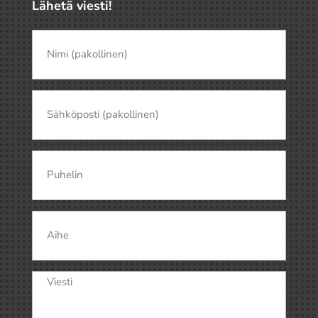
Lähetä viesti!
Nimi
(pakollinen)
(Pakollinen)
Nimi
Sähköposti
(Pakollinen)
Puhelin
Aihe
Viesti
(Pakollinen)