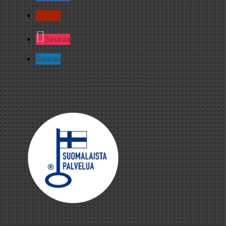
Seuraa
Seuraa
Seuraa