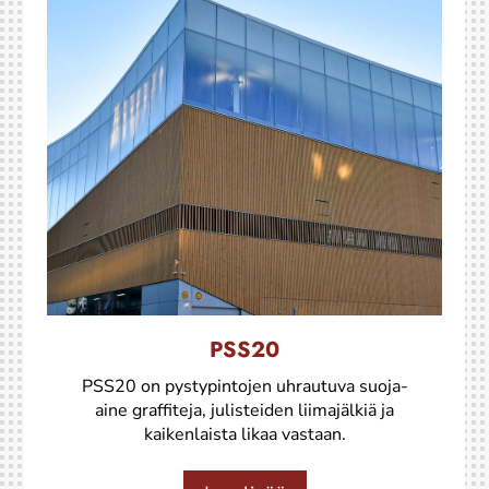
PSS20
PSS20 on pystypintojen uhrautuva suoja-
aine graffiteja, julisteiden liimajälkiä ja
kaikenlaista likaa vastaan.