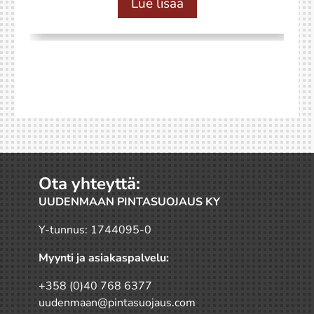
Lue lisää
Ota yhteyttä:
UUDENMAAN PINTASUOJAUS KY
Y-tunnus: 1744095-0
Myynti ja asiakaspalvelu:
+358 (0)40 768 6377
uudenmaan@pintasuojaus.com