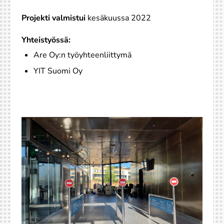
Projekti valmistui
kesäkuussa 2022
Yhteistyössä:
Are Oy:n työyhteenliittymä
YIT Suomi Oy