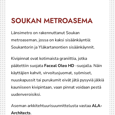
SOUKAN METROASEMA
Länsimetro on rakennuttanut Soukan
metroaseman, jossa on kaksi sisäänkäyntiä:
Soukantorin ja Yläkartanontien sisäänkäynnit.
Kivipinnat ovat kotimaista graniittia, jotka
päätettiin suojata
Faceal Oleo HD
-suojalla. Näin
käyttäjien kahvit, virvoitusjuomat, syömiset,
nuuskapussit tai purukumit eivät jätä pysyviä jälkiä
kauniiseen kivipintaan, vaan pinnat voidaan pestä
uudenveroisiksi.
Aseman arkkitehtuurisuunnittelusta vastaa
ALA-
Architects
.