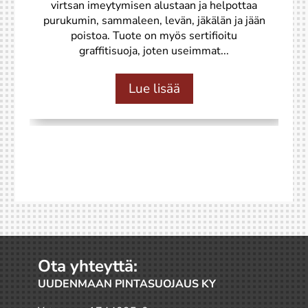
virtsan imeytymisen alustaan ja helpottaa
purukumin, sammaleen, levän, jäkälän ja jään
poistoa. Tuote on myös sertifioitu
graffitisuoja, joten useimmat...
Lue lisää
Ota yhteyttä:
UUDENMAAN PINTASUOJAUS KY