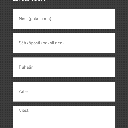
Nimi
(pakollinen)
(Pakollinen)
Nimi
Sähköposti
(Pakollinen)
Puhelin
Aihe
Viesti
(Pakollinen)