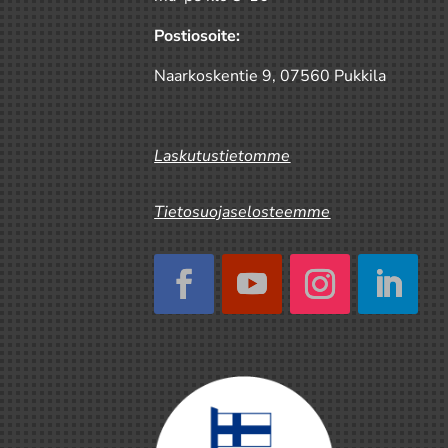
Postiosoite:
Naarkoskentie 9, 07560 Pukkila
Laskutustietomme
Tietosuojaselosteemme