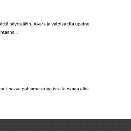
tä näyttääkin. Avara ja valoisa tila upeine
htaana...
aanut näkyä pohjamateriaalista lainkaan eikä