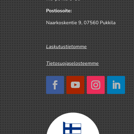
Postiosoite:
Naarkoskentie 9, 07560 Pukkila
Laskutustietomme
Tietosuojaselosteemme