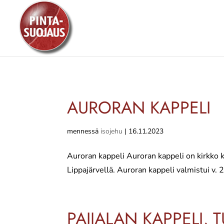
AURORAN KAPPELI
mennessä
isojehu
|
16.11.2023
Auroran kappeli Auroran kappeli on kirkko k
Lippajärvellä. Auroran kappeli valmistui v
PAIJALAN KAPPELI, 