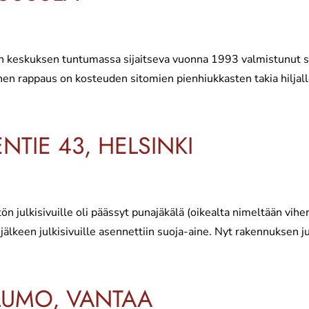
lan keskuksen tuntumassa sijaitseva vuonna 1993 valmistunut s
en rappaus on kosteuden sitomien pienhiukkasten takia hiljall
NTIE 43, HELSINKI
ön julkisivuille oli päässyt punajäkälä (oikealta nimeltään vihe
jälkeen julkisivuille asennettiin suoja-aine. Nyt rakennuksen jul
LUMO, VANTAA