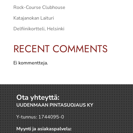
Rock-Course Clubhouse
Katajanokan Laituri
Delfiinikortteli, Helsinki
RECENT COMMENTS
Ei kommentteja.
Ota yhteyttä:
UUDENMAAN PINTASUOJAUS KY
Y-tunnus: 1744095-0
Myynti ja asiakaspalvelu: