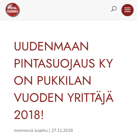
UUDENMAAN
PINTASUOJAUS KY
ON PUKKILAN
VUODEN YRITTÄJÄ
2018!
mennessä
isojehu
|
27.11.2018