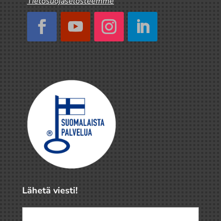
Tietosuojaselosteemme
Lähetä viesti!
Nimi