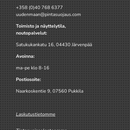
+358 (0)40 768 6377
uudenmaan@pintasuojaus.com
Toimisto ja näyttelytila,
noutopalvelut:
Satukukankatu 16, 04430 Järvenpää
Avoinna:
ma–pe klo 8-16
Postiosoite:
Naarkoskentie 9, 07560 Pukkila
Laskutustietomme