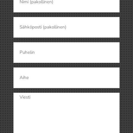
(pakollinen)
(Pakollinen)
Nimi
Sähköposti
(Pakollinen)
Puhelin
Aihe
Viesti
(Pakollinen)