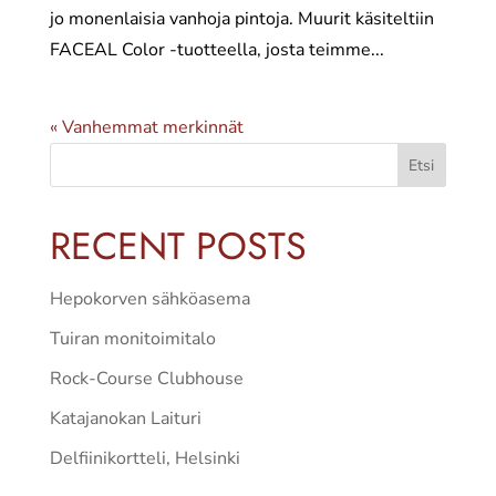
jo monenlaisia vanhoja pintoja. Muurit käsiteltiin
FACEAL Color -tuotteella, josta teimme...
« Vanhemmat merkinnät
Etsi
RECENT POSTS
Hepokorven sähköasema
Tuiran monitoimitalo
Rock-Course Clubhouse
Katajanokan Laituri
Delfiinikortteli, Helsinki