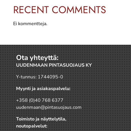
RECENT COMMENTS
Ei kommentteja.
Ota yhteyttä:
UUDENMAAN PINTASUOJAUS KY
Y-tunnus: 1744095-0
Myynti ja asiakaspalvelu:
+358 (0)40 768 6377
uudenmaan@pintasuojaus.com
Toimisto ja näyttelytila,
noutopalvelut: