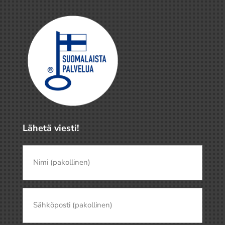
Lähetä viesti!
Nimi
(pakollinen)
(Pakollinen)
Nimi
Sähköposti
(Pakollinen)