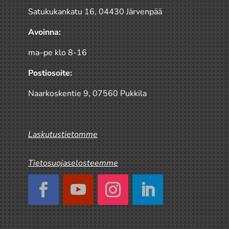
Satukukankatu 16, 04430 Järvenpää
Avoinna:
ma–pe klo 8-16
Postiosoite:
Naarkoskentie 9, 07560 Pukkila
Laskutustietomme
Tietosuojaselosteemme