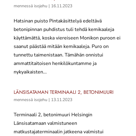
mennessä
isojehu
|
16.11.2023
Hatsinan puisto Pintakäsittelyä edeltävä
betonipinnan puhdistus tuli tehdä kemikaaleja
käyttämättä, koska viereiseen Monikon puroon ei
saanut päästää mitään kemikaaleja. Puro on
tunnettu taimenistaan. Tämähän onnistui
ammattitaitoisen henkilökuntamme ja
nykyaikaisten...
LÄNSISATAMAN TERMINAALI 2, BETONIMUURI
mennessä
isojehu
|
13.11.2023
Terminaali 2, betonimuuri Helsingin
Länsisatamaan valmistuneen
matkustajaterminaalin jatkeena valmistui