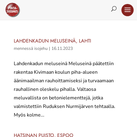
LAHDENKADUN MELUSEINÄ, LAHTI
mennessä
isojehu
|
16.11.2023
Lahdenkadun meluseinä Meluseinä päätettiin
rakentaa Kivimaan koulun piha-alueen
äänimaailman rauhoittamiseksi ja turvaamaan
rauhallinen oleskelu pihalla. Valtaosa
meluvallista on betonielementtejä, jotka
valmistettiin Ruduksen Nurmijärven tehtaalla.
Myös kolme...
HATSINAN PUISTO, ESPOO