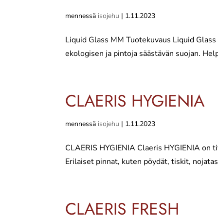
mennessä
isojehu
|
1.11.2023
Liquid Glass MM Tuotekuvaus Liquid Glass MM
ekologisen ja pintoja säästävän suojan. Helpo
CLAERIS HYGIENIA
mennessä
isojehu
|
1.11.2023
CLAERIS HYGIENIA Claeris HYGIENIA on tit
Erilaiset pinnat, kuten pöydät, tiskit, nojat
CLAERIS FRESH