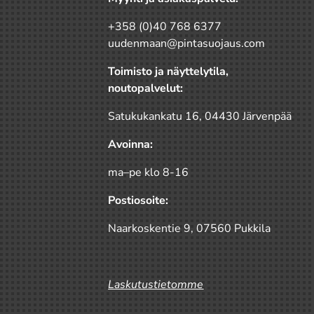
+358 (0)40 768 6377
uudenmaan@pintasuojaus.com
Toimisto ja näyttelytila,
noutopalvelut:
Satukukankatu 16, 04430 Järvenpää
Avoinna:
ma–pe klo 8-16
Postiosoite:
Naarkoskentie 9, 07560 Pukkila
Laskutustietomme