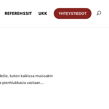
REFERENSSIT
UKK
YHTEYSTIEDOT
delle, kuten kaikissa muissakin
 pienhiukkasia vastaan....