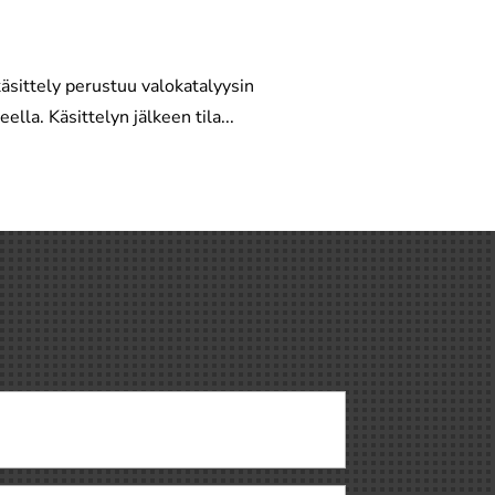
sittely perustuu valokatalyysin
lla. Käsittelyn jälkeen tila...