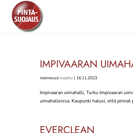
IMPIVAARAN UIMAHA
mennessä
isojehu
|
16.11.2023
Impivaaran uimahalli, Turku Impivaaran uima
uimahalleissa. Kaupunki halusi, että pinnat 
EVERCLEAN